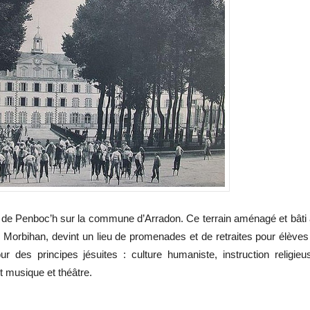
 de Penboc’h sur la commune d’Arradon. Ce terrain aménagé et bâti
u Morbihan, devint un lieu de promenades et de retraites pour élèves
ur des principes jésuites : culture humaniste, instruction religieu
 musique et théâtre.