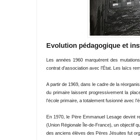
Evolution pédagogique et inst
Les années 1960 marquèrent des mutations m
contrat d’association avec l’État. Les laïcs r
A partir de 1969, dans le cadre de la réorgani
du primaire laissent progressivement la place 
l’école primaire, a totalement fusionné avec l’
En 1970, le Père Emmanuel Lesage devint rect
(Union Régionale Île-de-France), un objectif q
des anciens élèves des Pères Jésuites fut or