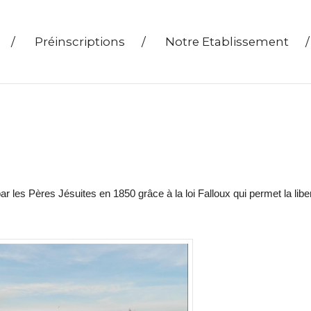
/
Préinscriptions
/
Notre Etablissement
/
ar les Pères Jésuites en 1850 grâce à la loi Falloux qui permet la libe