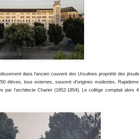
ablissement dans l’ancien couvent des Ursulines propriété des jésuit
 250 élèves, tous externes, souvent d’origines modestes. Rapideme
gés par l'architecte Charier (1852-1854). Le collège comptait alors 