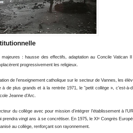
itutionnelle
ajeures : hausse des effectifs, adaptation au Concile Vatican II
emplacèrent progressivement les religieux.
sation de l’enseignement catholique sur le secteur de Vannes, les élè
à de plus grands et à la rentrée 1971, le "petit collège », c’est-à-d
école Jeanne d’Arc.
eur du collège avec pour mission d'intégrer l’établissement à l’U
ui prendra vingt ans à se concrétiser. En 1975, le XIᵉ Congrès Europ
ganisé au collège, renforçant son rayonnement.