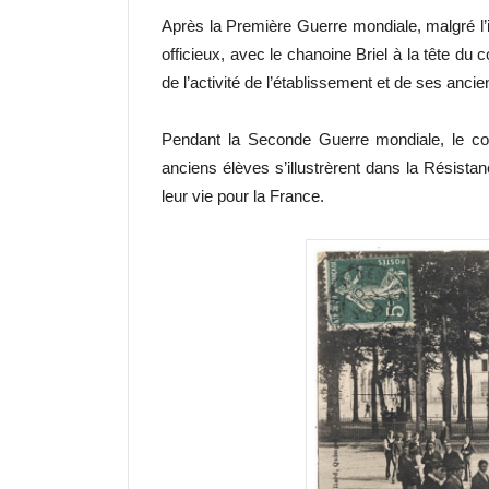
Après la Première Guerre mondiale, malgré l’int
officieux, avec le chanoine Briel à la tête du
de l’activité de l’établissement et de ses anci
Pendant la Seconde Guerre mondiale, le col
anciens élèves s’illustrèrent dans la Résistanc
leur vie pour la France.