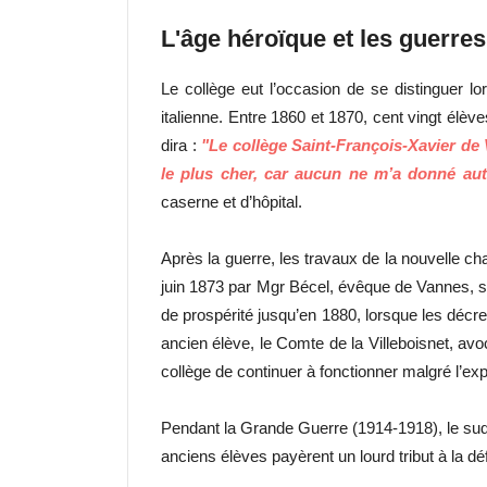
L'âge héroïque et les guerres
Le collège eut l’occasion de se distinguer lo
italienne. Entre 1860 et 1870, cent vingt élèv
dira :
"Le collège Saint-François-Xavier de 
le plus cher, car aucun ne m’a donné aut
caserne et d’hôpital.
Après la guerre, les travaux de la nouvelle ch
juin 1873 par Mgr Bécel, évêque de Vannes, s
de prospérité jusqu’en 1880, lorsque les décre
ancien élève, le Comte de la Villeboisnet, avoc
collège de continuer à fonctionner malgré l’exp
Pendant la Grande Guerre (1914-1918), le sud de
anciens élèves payèrent un lourd tribut à la dé