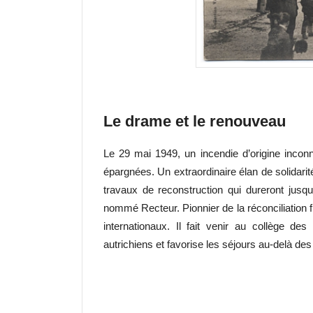
Le drame et le renouveau
Le 29 mai 1949, un incendie d’origine inconn
épargnées. Un extraordinaire élan de solidarité
travaux de reconstruction qui dureront jus
nommé Recteur. Pionnier de la réconciliation 
internationaux. Il fait venir au collège de
autrichiens et favorise les séjours au-delà des