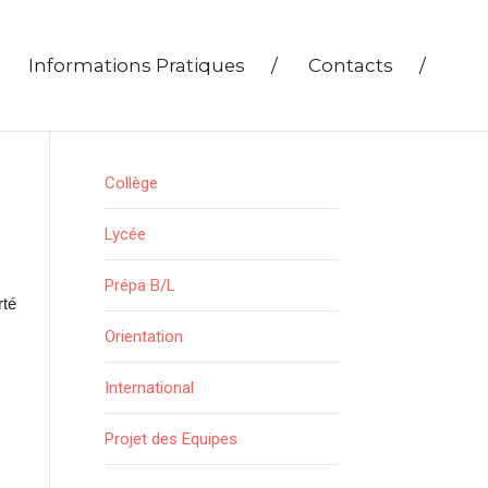
Informations Pratiques
/
Contacts
/
Collège
Lycée
Prépa B/L
rté
Orientation
International
Projet des Equipes