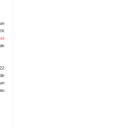
ion
 IX
est
 de
 22
ode
 un
 au