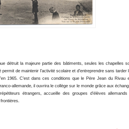
ue détruit la majeure partie des bâtiments, seules les chapelles s
 permit de maintenir l’activité scolaire et d’entreprendre sans tarder 
qu’en 1965. C’est dans ces conditions que le Père Jean du Rivau 
franco-allemande, il ouvrira le collège sur le monde grâce aux échan
s répétiteurs étrangers, accueille des groupes d’élèves allemands
 frontières.