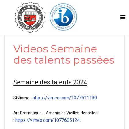
Videos Semaine
des talents passées
Semaine des talents 2024
https://vimeo.com/1077611130
Stylisme :
Art Dramatique - Arsenic et Vieilles dentelles
https://vimeo.com/1077605124
: