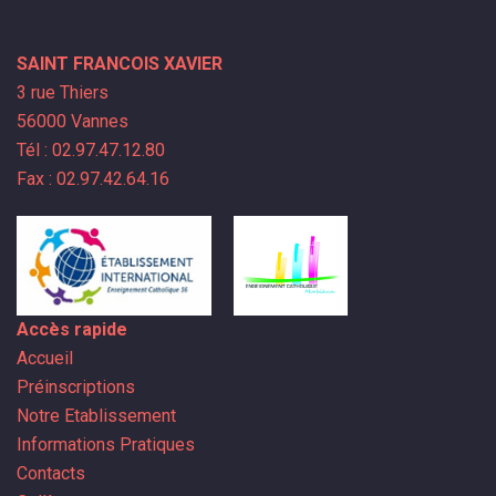
SAINT FRANCOIS XAVIER
3 rue Thiers
56000 Vannes
Tél : 02.97.47.12.80
Fax : 02.97.42.64.16
Accès rapide
Accueil
Préinscriptions
Notre Etablissement
Informations Pratiques
Contacts