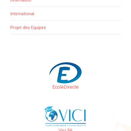
Orientation
International
Projet des Equipes
EcoleDirecte
Vici 56