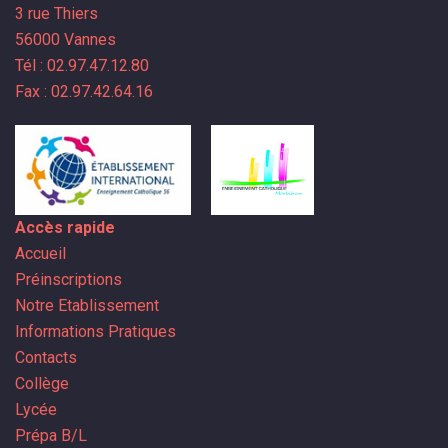
3 rue Thiers
56000 Vannes
Tél : 02.97.47.12.80
Fax : 02.97.42.64.16
Accès rapide
Accueil
Préinscriptions
Notre Etablissement
Informations Pratiques
Contacts
Collège
Lycée
Prépa B/L