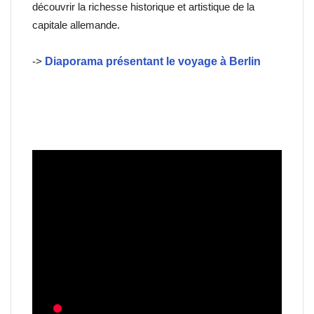
découvrir la richesse historique et artistique de la
capitale allemande.
->
Diaporama présentant le voyage à Berlin