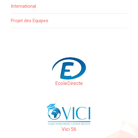
International
Projet des Equipes
EcoleDirecte
Vici 56