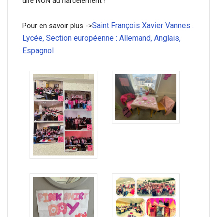
dire NON au harcèlement !
Saint François Xavier Vannes :
Pour en savoir plus ->
Lycée, Section européenne : Allemand, Anglais,
Espagnol