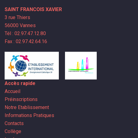
SAINT FRANCOIS XAVIER
3 rue Thiers
56000 Vannes
Tél : 02.97.47.12.80
Fax : 02.97.42.64.16
Accès rapide
Accueil
Préinscriptions
Notre Etablissement
Informations Pratiques
Contacts
Collège