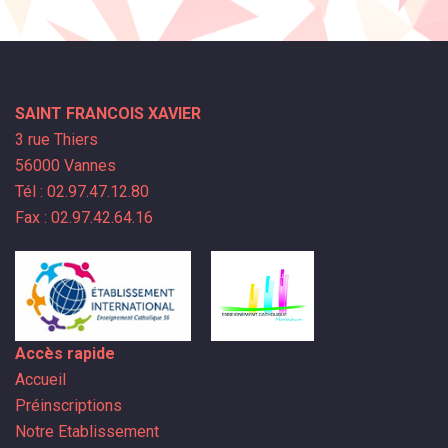
SAINT FRANCOIS XAVIER
3 rue Thiers
56000 Vannes
Tél : 02.97.47.12.80
Fax : 02.97.42.64.16
Accès rapide
Accueil
Préinscriptions
Notre Etablissement