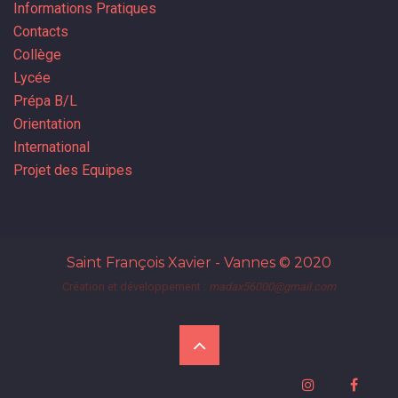
Informations Pratiques
Contacts
Collège
Lycée
Prépa B/L
Orientation
International
Projet des Equipes
Saint François Xavier - Vannes
© 2020
Création et développement :
madax56000@gmail.com