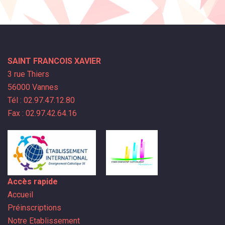
SAINT FRANCOIS XAVIER
3 rue Thiers
56000 Vannes
Tél : 02.97.47.12.80
Fax : 02.97.42.64.16
Accès rapide
Accueil
Préinscriptions
Notre Etablissement