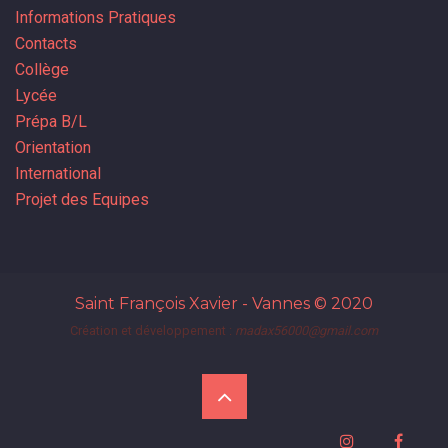
Informations Pratiques
Contacts
Collège
Lycée
Prépa B/L
Orientation
International
Projet des Equipes
Saint François Xavier - Vannes
© 2020
Création et développement :
madax56000@gmail.com