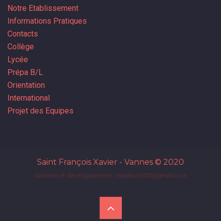
Notre Etablissement
Informations Pratiques
Contacts
Collège
Lycée
Prépa B/L
Orientation
International
Projet des Equipes
Saint François Xavier - Vannes
© 2020
Création et développement :
madax56000@gmail.com