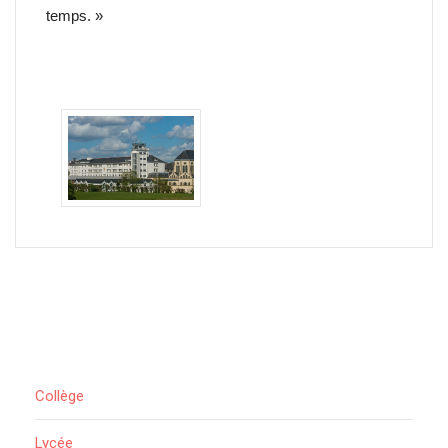
temps. »
Collège
Lycée