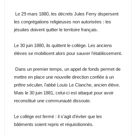
Le 29 mars 1880, les décrets Jules Ferry dispersent
les congrégations religieuses non autorisées : les
jésuites doivent quitter le territoire français.
Le 30 juin 1880, ils quittent le collège. Les anciens
élèves se mobilisent alors pour sauver l’établissement.
Dans un premier temps, un appel de fonds permet de
mettre en place une nouvelle direction confiée à un
prêtre séculier, l’abbé Louis Le Clanche, ancien élève.
Mais le 30 juin 1881, celui-ci est attaqué pour avoir
reconstitué une communauté dissoute.
Le collège est fermé : il s’agit d’éviter que les
bâtiments soient repris et réquisitionnés.