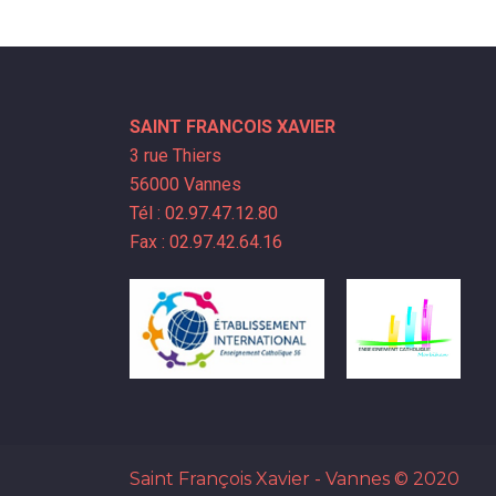
SAINT FRANCOIS XAVIER
3 rue Thiers
56000 Vannes
Tél : 02.97.47.12.80
Fax : 02.97.42.64.16
Saint François Xavier - Vannes
© 2020