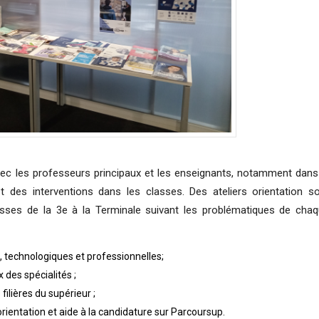
vec les professeurs principaux et les enseignants, notamment dans
des interventions dans les classes. Des ateliers orientation s
sses de la 3e à la Terminale suivant les problématiques de cha
s, technologiques et professionnelles;
x des spécialités ;
filières du supérieur ;
orientation et aide à la candidature sur Parcoursup.