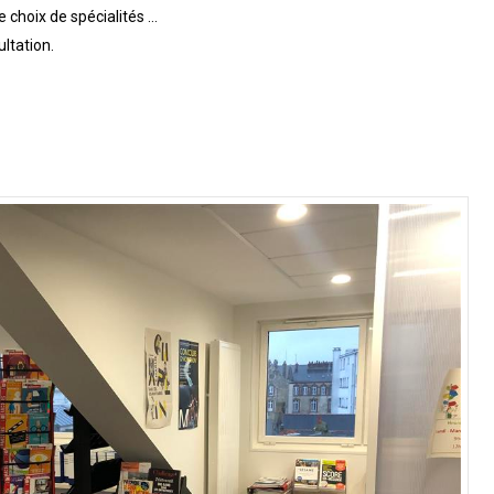
e choix de spécialités …
ultation.