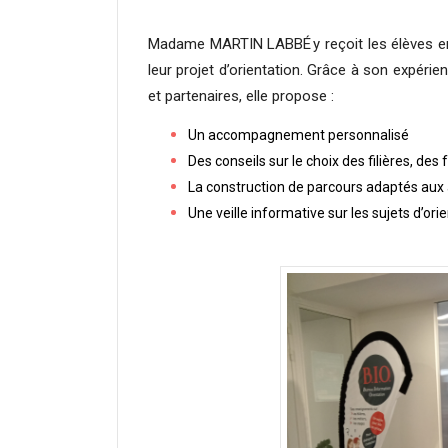
Madame MARTIN LABBÉ y reçoit les élèves en 
leur projet d’orientation. Grâce à son expérie
et partenaires, elle propose :
Un accompagnement personnalisé
Des conseils sur le choix des filières, de
La construction de parcours adaptés aux a
Une veille informative sur les sujets d’ori