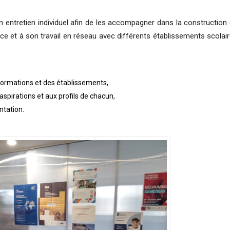
entretien individuel afin de les accompagner dans la construction
nce et à son travail en réseau avec différents établissements scolai
s formations et des établissements,
spirations et aux profils de chacun,
entation.