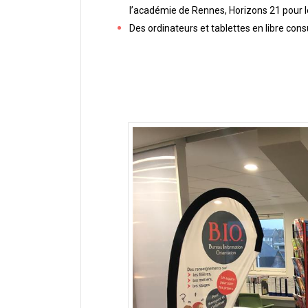
l’académie de Rennes, Horizons 21 pour l
Des ordinateurs et tablettes en libre cons