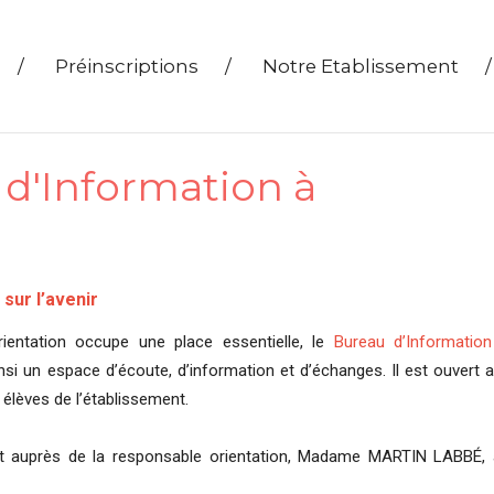
/
Préinscriptions
/
Notre Etablissement
/
u d'Information à
sur l’avenir
rientation occupe une place essentielle, le
Bureau d’Informatio
nsi un espace d’écoute, d’information et d’échanges. Il est ouvert 
s élèves de l’établissement.
nt auprès de la responsable orientation, Madame MARTIN LABBÉ,