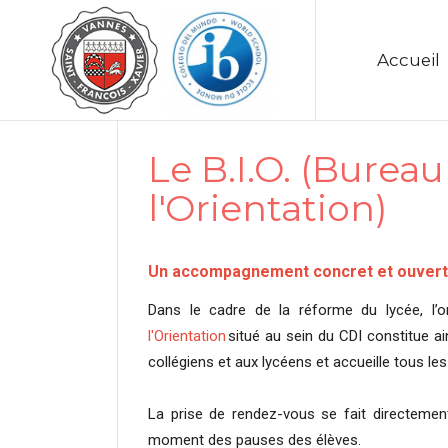
Accueil
Le B.I.O. (Burea
l'Orientation)
Un accompagnement concret et ouvert 
Dans le cadre de la réforme du lycée, l’o
l'Orientation
situé au sein du CDI constitue ai
collégiens et aux lycéens et accueille tous le
La prise de rendez-vous se fait directeme
moment des pauses des élèves.