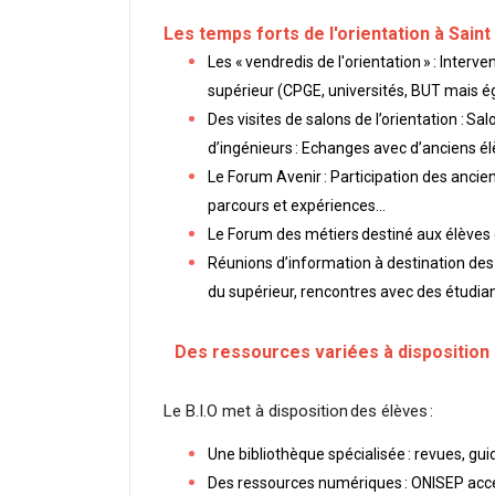
Les temps forts de l'orientation à Sain
Les « vendredis de l'orientation » : Inte
supérieur (CPGE, universités, BUT mais é
Des visites de salons de l’orientation : 
d’ingénieurs : Echanges avec d’anciens é
Le Forum Avenir : Participation des anci
parcours et expériences...
Le Forum des métiers destiné aux élève
Réunions d’information à destination des 
du supérieur, rencontres avec des étudia
Des ressources variées à disposition
Le B.I.O met à disposition des élèves :
Une bibliothèque spécialisée : revues, gu
Des ressources numériques : ONISEP access