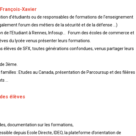
t François-Xavier
rvention d’étudiants ou de responsables de formations de l’enseignement
galement forum des métiers de la sécurité et de la défense …)
Salon de l’Etudiant à Rennes, Infosup… Forum des écoles de commerce et
lèves du lycée venus présenter leurs formations.
ens élèves de SFX, toutes générations confondues, venus partager leurs
s de 3ème.
familles : Etudes au Canada, présentation de Parcoursup et des filières
nts …
 des élèves
ides, documentation sur les formations,
ible depuis Ecole Directe, IDEO, la plateforme d’orientation de