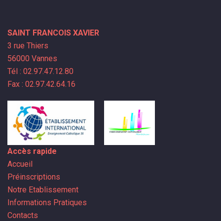
SAINT FRANCOIS XAVIER
3 rue Thiers
56000 Vannes
Tél : 02.97.47.12.80
Fax : 02.97.42.64.16
Accès rapide
Accueil
Préinscriptions
Notre Etablissement
Informations Pratiques
Contacts