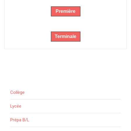
Première
Terminale
Collège
Lycée
Prépa B/L