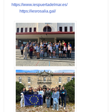
https://www.iespuertadelmar.es/
https://iesrosalia.gal/