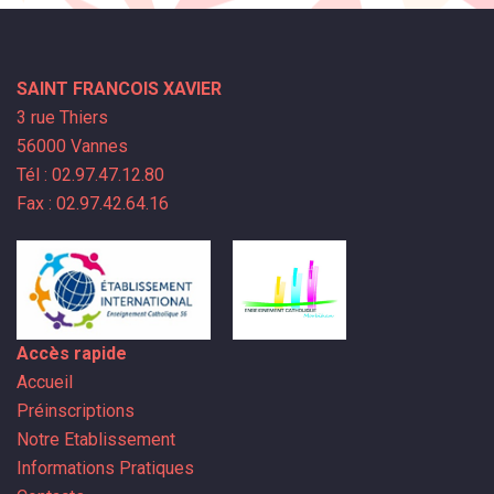
SAINT FRANCOIS XAVIER
3 rue Thiers
56000 Vannes
Tél : 02.97.47.12.80
Fax : 02.97.42.64.16
Accès rapide
Accueil
Préinscriptions
Notre Etablissement
Informations Pratiques