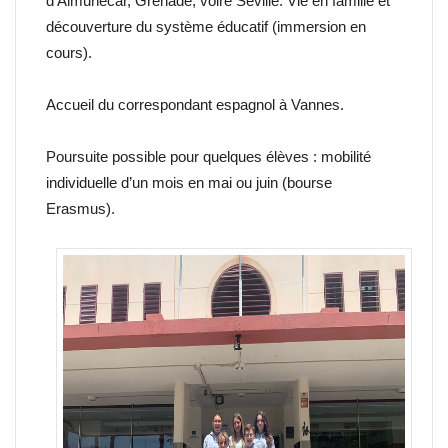
d’Almuñécar, Grenade, voire Séville. Vie en famille et
découverture du système éducatif (immersion en
cours).
Accueil du correspondant espagnol à Vannes.
Poursuite possible pour quelques élèves : mobilité
individuelle d’un mois en mai ou juin (bourse
Erasmus).