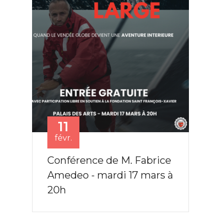
11
févr.
Conférence de M. Fabrice
Amedeo - mardi 17 mars à
20h