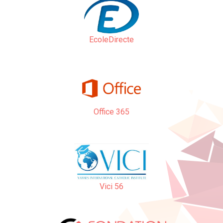
EcoleDirecte
Office 365
Vici 56