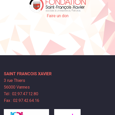
Faire un don
SAINT FRANCOIS XAVIER
3 rue Thiers
56000 Vannes
Tél : 02.97.47.12.80
Fax : 02.97.42.64.16