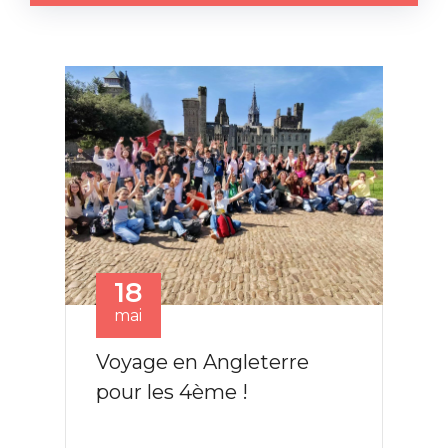
18
mai
Voyage en Angleterre
pour les 4ème !