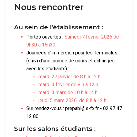
Nous rencontrer
Au sein de l’établissement :
Portes ouvertes :
Samedi 7 février 2026 de
9h30 à 16h30.
Journées d’immersion pour les Terminales
(suivi d’une journée de cours et échanges
avec les étudiants) :
mardi 27 janvier de 8 h à 12 h
mardi 3 février de 8 h à 12 h
mardi 3 mars de 10 h à 14 h
jeudi 5 mars 2026 de 8 h à 12 h.
Sur rendez-vous : prepabl@s-fx.fr - 02 97 47
12 80
Sur les salons étudiants :