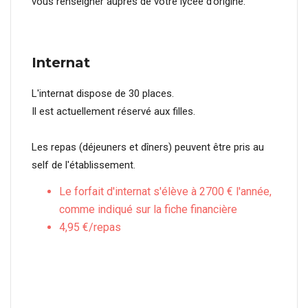
vous renseigner auprès de votre lycée d’origine.
Internat
L'internat dispose de 30 places.
Il est actuellement réservé aux filles.
Les repas (déjeuners et dîners) peuvent être pris au
self de l'établissement.
Le forfait d'internat s'élève à 2700 € l'année,
comme indiqué sur la fiche financière
4,95 €/repas