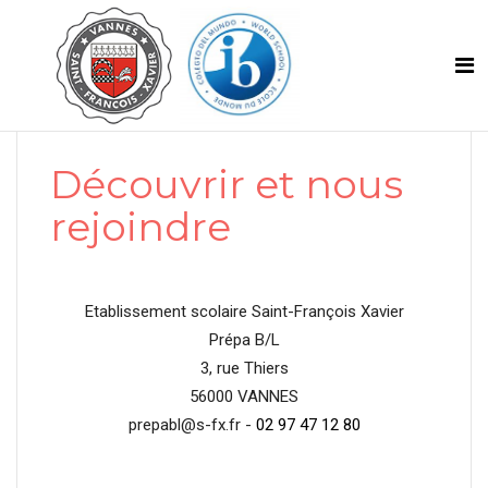
Découvrir et nous
rejoindre
Etablissement scolaire Saint-François Xavier
Prépa B/L
3, rue Thiers
56000 VANNES
prepabl@s-fx.fr -
02 97 47 12 80