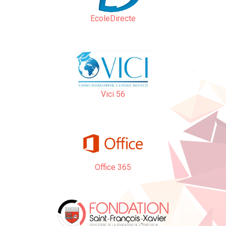
EcoleDirecte
Vici 56
Office 365