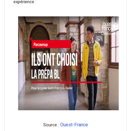
expérience :
Ouest-France
Source :