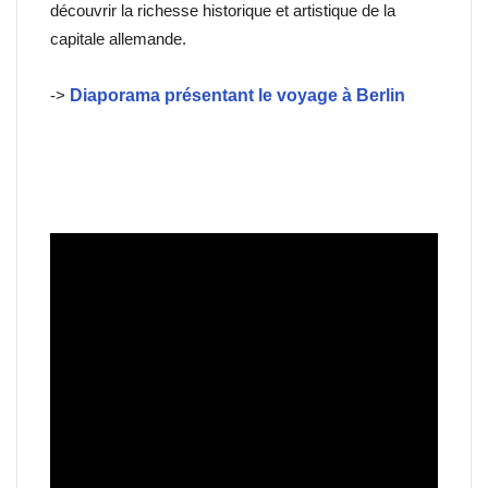
découvrir la richesse historique et artistique de la
capitale allemande.
->
Diaporama présentant le voyage à Berlin