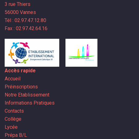
3 rue Thiers
56000 Vannes
Tél : 02.97.47.12.80
Fax : 02.97.42.64.16
Accès rapide
Accueil
Préinscriptions
Notre Etablissement
Informations Pratiques
Contacts
Collège
Lycée
Prépa B/L