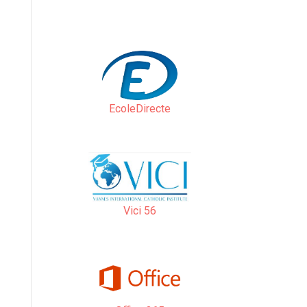
EcoleDirecte
Vici 56