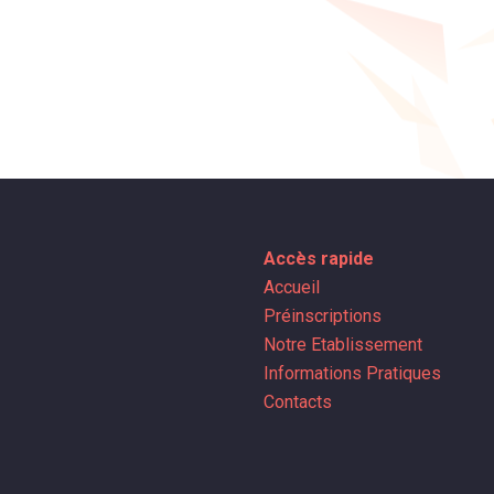
Accès rapide
Accueil
Préinscriptions
Notre Etablissement
Informations Pratiques
Contacts