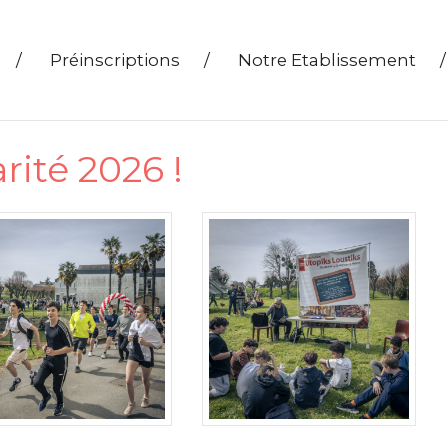
/
Préinscriptions
/
Notre Etablissement
/
rité 2026 !