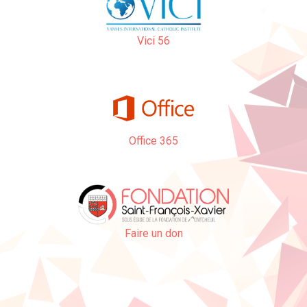
Vici 56
Office 365
Faire un don