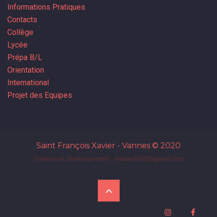
Informations Pratiques
Contacts
Collège
Lycée
Prépa B/L
Orientation
International
Projet des Equipes
Saint François Xavier - Vannes
© 2020
Création et développement :
madax56000@gmail.com