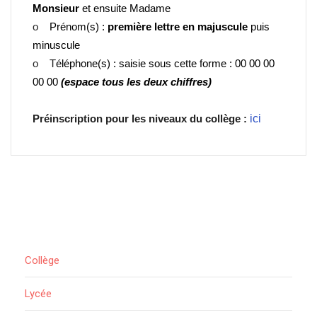
Monsieur
et ensuite Madame
o
Prénom(s) :
première lettre en majuscule
puis
minuscule
o T
éléphone(s) : saisie sous cette forme : 00 00 00
00 00
(espace tous les deux chiffres)
Préinscription pour les niveaux du collège :
ici
Collège
Lycée