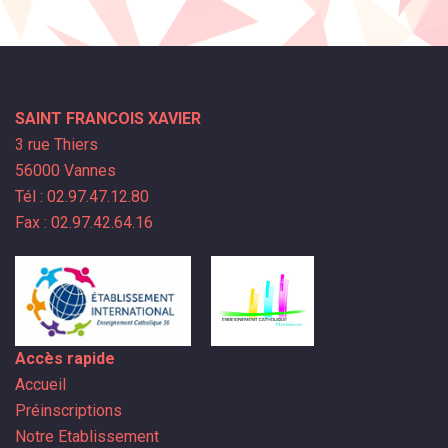
SAINT FRANCOIS XAVIER
3 rue Thiers
56000 Vannes
Tél : 02.97.47.12.80
Fax : 02.97.42.64.16
Accès rapide
Accueil
Préinscriptions
Notre Etablissement