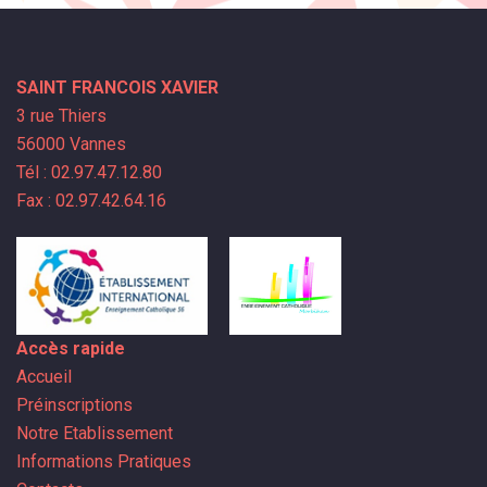
SAINT FRANCOIS XAVIER
3 rue Thiers
56000 Vannes
Tél : 02.97.47.12.80
Fax : 02.97.42.64.16
Accès rapide
Accueil
Préinscriptions
Notre Etablissement
Informations Pratiques