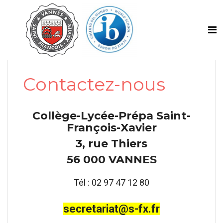
Contactez-nous
Collège-Lycée-Prépa Saint-
François-Xavier
3, rue Thiers
56 000 VANNES
Tél : 02 97 47 12 80
secretariat@s-fx.fr