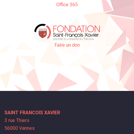
Office 365
Faire un don
SAINT FRANCOIS XAVIER
3 rue Thiers
56000 Vannes