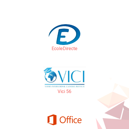
EcoleDirecte
Vici 56